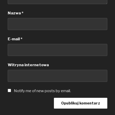
Nazwa
*
E-mail
*
Witryna internetowa
Notify me of new posts by email.