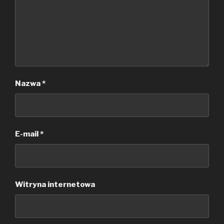
Nazwa
*
E-mail
*
Witryna internetowa