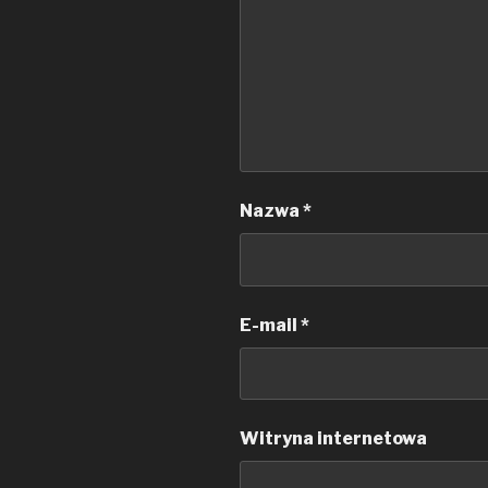
Nazwa
*
E-mail
*
Witryna internetowa