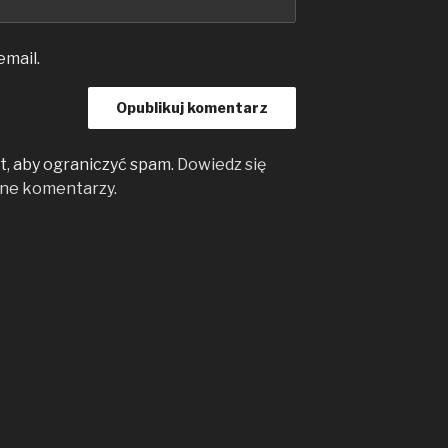
email.
, aby ograniczyć spam.
Dowiedz się
ane komentarzy
.