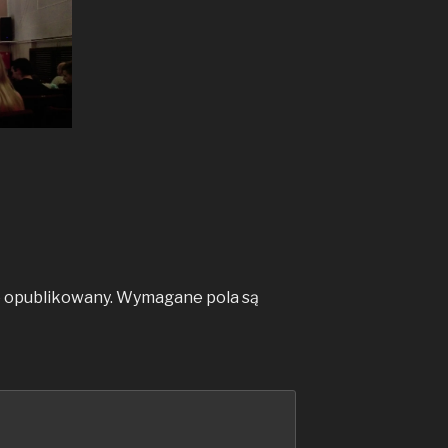
e opublikowany.
Wymagane pola są