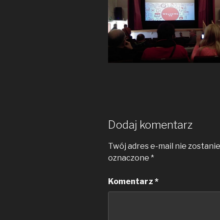
Dodaj komentarz
Twój adres e-mail nie zostani
oznaczone
*
Komentarz
*