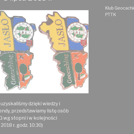
Klub Geocachin
PTTK
 uzyskaliśmy dzięki wiedzy i
ndy, przedstawiamy listę osób
 wg stopni i w kolejności
 2018 r. godz. 10:30)