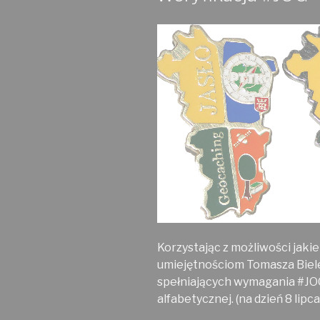
Korzystając z możliwości jakie
umiejętnościom Tomasza Biele
spełniających wymagania #JOG
alfabetycznej. (na dzień 8 lipca