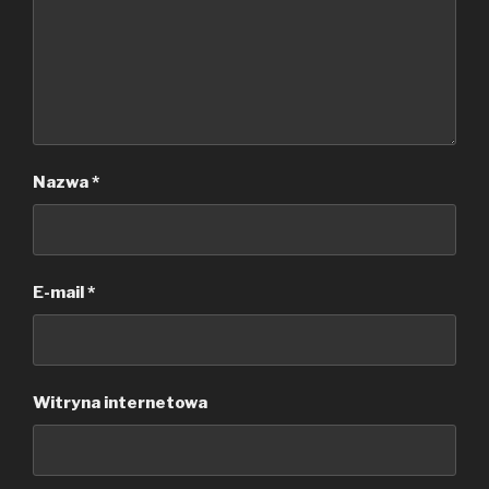
Nazwa
*
E-mail
*
Witryna internetowa