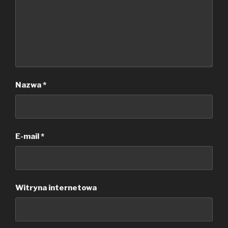
Nazwa
*
E-mail
*
Witryna internetowa