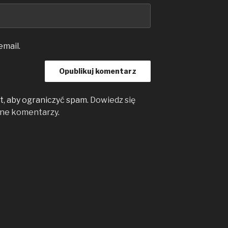
email.
, aby ograniczyć spam.
Dowiedz się
ane komentarzy
.