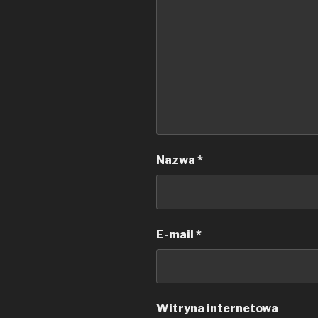
Nazwa
*
E-mail
*
Witryna internetowa