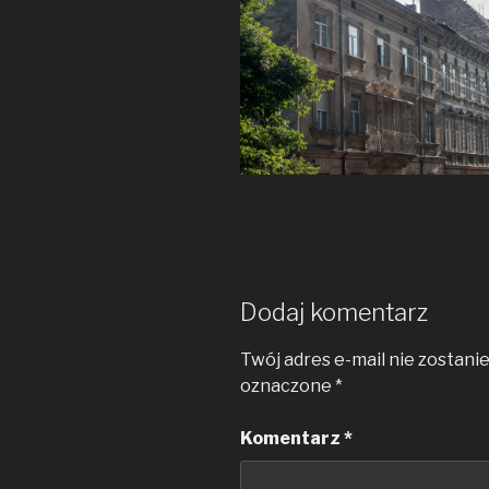
Dodaj komentarz
Twój adres e-mail nie zostani
oznaczone
*
Komentarz
*