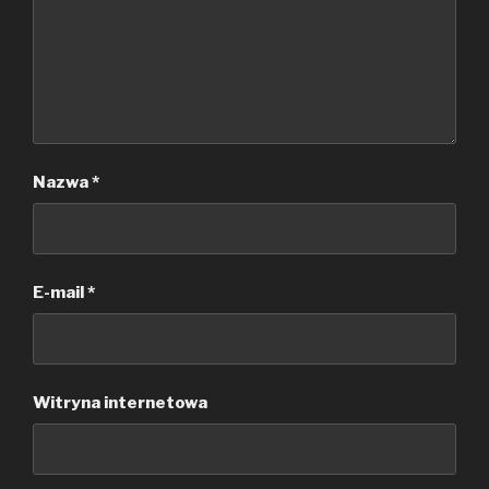
Nazwa
*
E-mail
*
Witryna internetowa