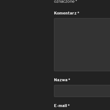
oznaczone
*
Komentarz
*
Nazwa
*
E-mail
*