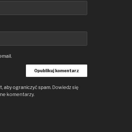
email.
, aby ograniczyć spam.
Dowiedz się
ane komentarzy
.