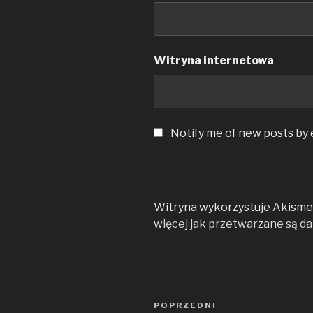
Witryna internetowa
Notify me of new posts by 
Witryna wykorzystuje Akismet
więcej jak przetwarzane są d
Nawigacja
Poprzedni
POPRZEDNI