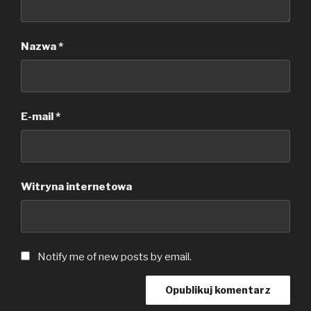
Nazwa
*
E-mail
*
Witryna internetowa
Notify me of new posts by email.