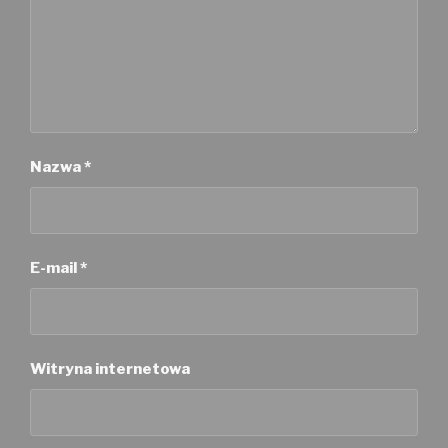
Nazwa
*
E-mail
*
Witryna internetowa