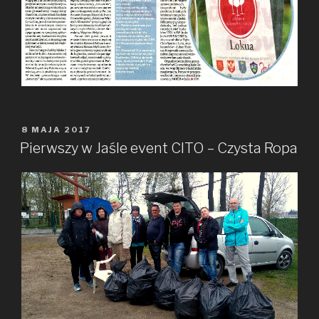
OPUBLIKOWANE
8 MAJA 2017
W
Pierwszy w Jaśle event CITO – Czysta Ropa