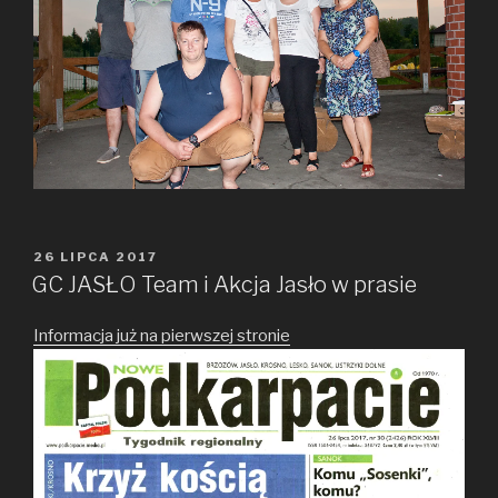
OPUBLIKOWANE
26 LIPCA 2017
W
GC JASŁO Team i Akcja Jasło w prasie
Informacja już na pierwszej stronie