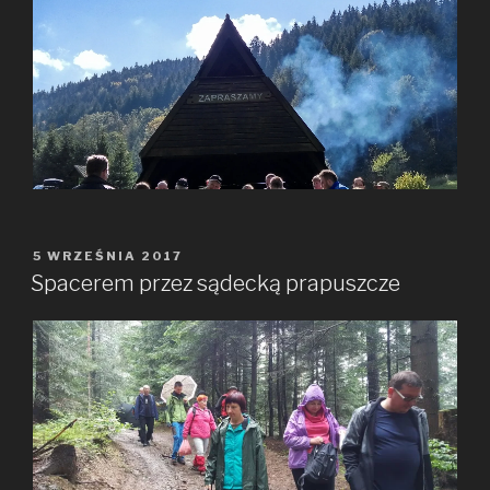
OPUBLIKOWANE
5 WRZEŚNIA 2017
W
Spacerem przez sądecką prapuszcze